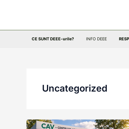
Skip
to
content
CE SUNT DEEE-urile?
INFO DEEE
RESP
Uncategorized