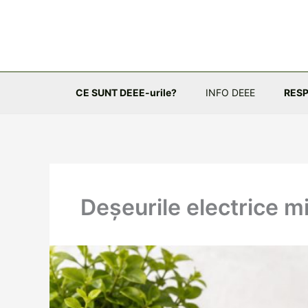
Skip
to
content
CE SUNT DEEE-urile?
INFO DEEE
RESP
Deșeurile electrice m