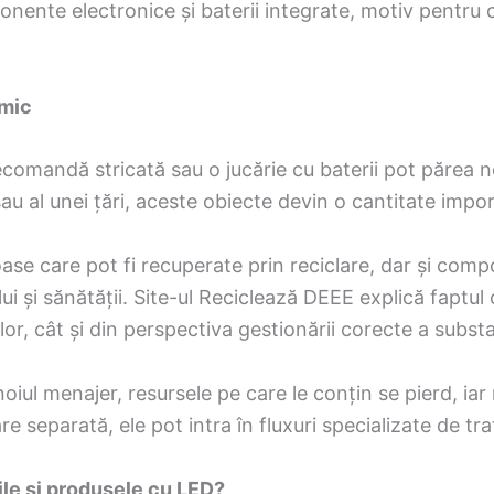
onente electronice și baterii integrate, motiv pentru c
 mic
lecomandă stricată sau o jucărie cu baterii pot părea n
 sau al unei țări, aceste obiecte devin o cantitate impo
ase care pot fi recuperate prin reciclare, dar și com
i și sănătății. Site-ul Reciclează DEEE explică faptul
lor, cât și din perspectiva gestionării corecte a subst
iul menajer, resursele pe care le conțin se pierd, iar 
re separată, ele pot intra în fluxuri specializate de trat
rile și produsele cu LED?