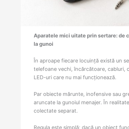
Aparatele mici uitate prin sertare: de c
la gunoi
În aproape fiecare locuință există un se
telefoane vechi, încărcătoare, cabluri, c
LED-uri care nu mai funcționează.
Par obiecte mărunte, inofensive sau gre
aruncate la gunoiul menajer. În realita
colectate separat.
Regula este simplă: dacă un obiect func