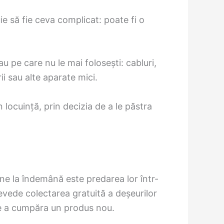
ie să fie ceva complicat: poate fi o
u pe care nu le mai folosești: cabluri,
ii sau alte aparate mici.
locuință, prin decizia de a le păstra
une la îndemână este predarea lor într-
evede colectarea gratuită a deșeurilor
 de a cumpăra un produs nou.