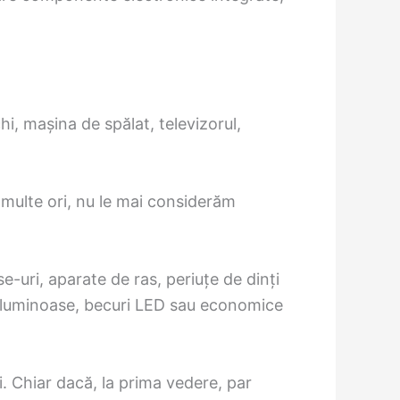
hi, mașina de spălat, televizorul,
e multe ori, nu le mai considerăm
e-uri, aparate de ras, periuțe de dinți
ții luminoase, becuri LED sau economice
i. Chiar dacă, la prima vedere, par