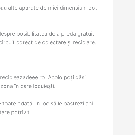
sau alte aparate de mici dimensiuni pot
spre posibilitatea de a preda gratuit
ircuit corect de colectare și reciclare.
recicleazadeee.ro. Acolo poți găsi
zona în care locuiești.
 toate odată. În loc să le păstrezi ani
are potrivit.