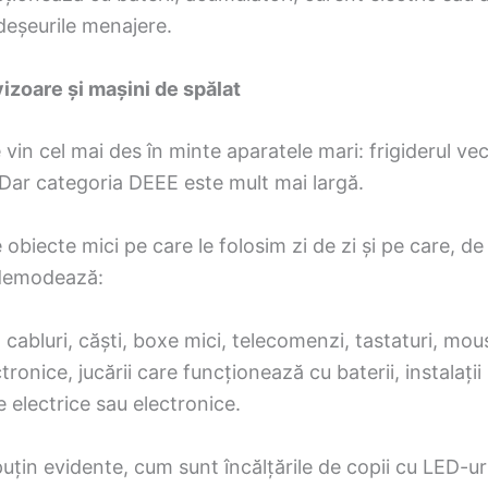
deșeurile menajere.
izoare și mașini de spălat
vin cel mai des în minte aparatele mari: frigiderul vec
 Dar categoria DEEE este mult mai largă.
obiecte mici pe care le folosim zi de zi și pe care, d
 demodează:
 cabluri, căști, boxe mici, telecomenzi, tastaturi, mous
ctronice, jucării care funcționează cu baterii, instala
 electrice sau electronice.
 puțin evidente, cum sunt încălțările de copii cu LED-ur