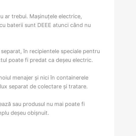
 ar trebui. Mașinuțele electrice,
ă cu baterii sunt DEEE atunci când nu
 separat, în recipientele speciale pentru
tul poate fi predat ca deșeu electric.
iul menajer și nici în containerele
lux separat de colectare și tratare.
nează sau produsul nu mai poate fi
mplu deșeu obișnuit.