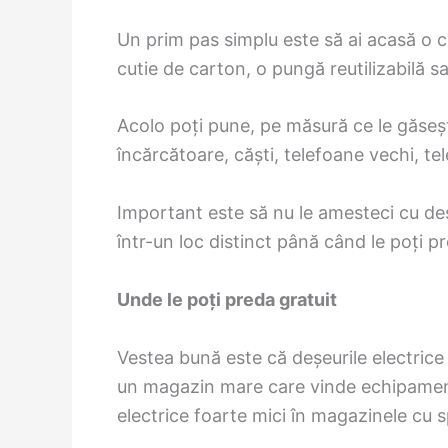
Un prim pas simplu este să ai acasă o cu
cutie de carton, o pungă reutilizabilă sau
Acolo poți pune, pe măsură ce le găsești
încărcătoare, căști, telefoane vechi, tel
Important este să nu le amesteci cu deș
într-un loc distinct până când le poți p
Unde le poți preda gratuit
Vestea bună este că deșeurile electrice 
un magazin mare care vinde echipamente 
electrice foarte mici în magazinele cu 