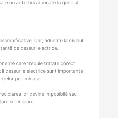
are nu ar trebui aruncate la gunoiul
esemnificative. Dar, adunate la nivelul
rtantă de deșeuri electrice.
ponente care trebuie tratate corect
 că deșeurile electrice sunt importante
anțelor periculoase.
reciclarea lor devine imposibilă sau
are și reciclare.