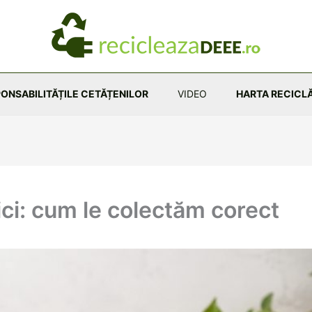
ONSABILITĂȚILE CETĂȚENILOR
VIDEO
HARTA RECICLĂ
ici: cum le colectăm corect