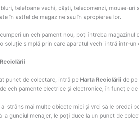
bluri, telefoane vechi, căști, telecomenzi, mouse-uri 
ate în astfel de magazine sau în apropierea lor.
 cumperi un echipament nou, poți întreba magazinul de
 soluție simplă prin care aparatul vechi intră într-un c
Reciclării
iat punct de colectare, intră pe
Harta Reciclării
de pe 
de echipamente electrice și electronice, în funcție de 
 ai strâns mai multe obiecte mici și vrei să le predai pe
gă la gunoiul menajer, le poți duce la un punct de colect