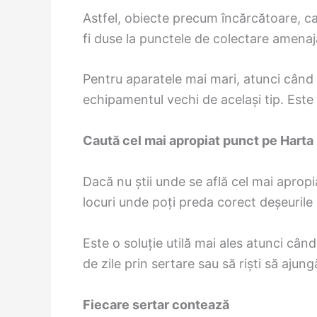
Astfel, obiecte precum încărcătoare, ca
fi duse la punctele de colectare amenaj
Pentru aparatele mai mari, atunci când
echipamentul vechi de același tip. Este o
Caută cel mai apropiat punct pe Harta 
Dacă nu știi unde se află cel mai aprop
locuri unde poți preda corect deșeurile 
Este o soluție utilă mai ales atunci când
de zile prin sertare sau să riști să ajun
Fiecare sertar contează