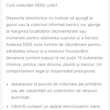
Cum colectăm DEEE-urile?
Deșeurile electronice nu trebuie să ajungă la
gunoi sau la colectori informali pentru vor ajunge
la marginea localităților dezmembrate sau
incinerate pentru obținerea cuprului și a fierului.
Arderea DEEE este extrem de dăunătoare pentru
sănătatea omului și a mediului înconjurător
deoarece suntem expuși la cel puțin 10 substanțe
chimice, printre care dioxine, plumb și mercur. Un
comportament legal și responsabil presupune:
debarasare la puncte de colectare ale primăriei
sau ale salubrității ori colectorilor de deșeuri
autorizați;
Când îți cumperi un aparat electrocasnic mare,