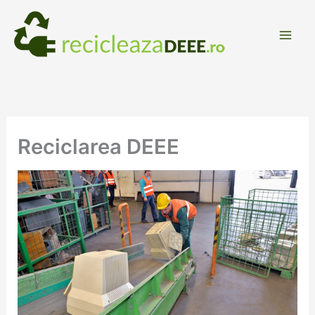
Skip
to
content
Reciclarea DEEE