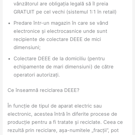
vânzătorul are obligația legală să îl preia
GRATUIT pe cel vechi (sistemul 1:1 în retail)
Predare într-un magazin în care se vând
electronice și electrocasnice unde sunt
recipiente de colectare DEEE de mici
dimensiuni;
Colectare DEEE de la domiciliu (pentru
echipamente de mari dimensiuni) de către
operatori autorizați.
Ce înseamnă reciclarea DEEE?
În funcție de tipul de aparat electric sau
electronic, acestea întră în diferite procese de
producție pentru a fi tratate și reciclate. Ceea ce
rezultă prin reciclare, așa-numitele „fracții”, pot