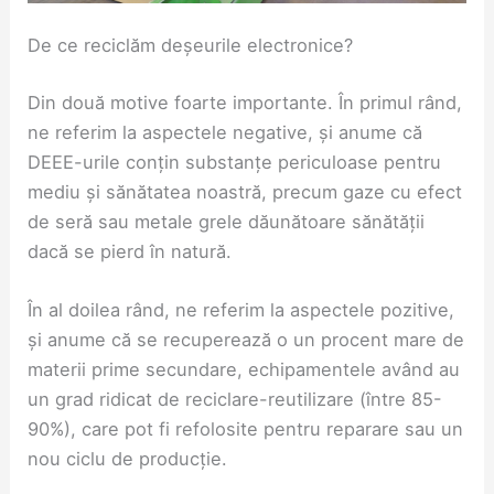
De ce reciclăm deșeurile electronice?
Din două motive foarte importante. În primul rând,
ne referim la aspectele negative, și anume că
DEEE-urile conțin substanțe periculoase pentru
mediu și sănătatea noastră, precum gaze cu efect
de seră sau metale grele dăunătoare sănătății
dacă se pierd în natură.
În al doilea rând, ne referim la aspectele pozitive,
și anume că se recuperează o un procent mare de
materii prime secundare, echipamentele având au
un grad ridicat de reciclare-reutilizare (între 85-
90%), care pot fi refolosite pentru reparare sau un
nou ciclu de producție.