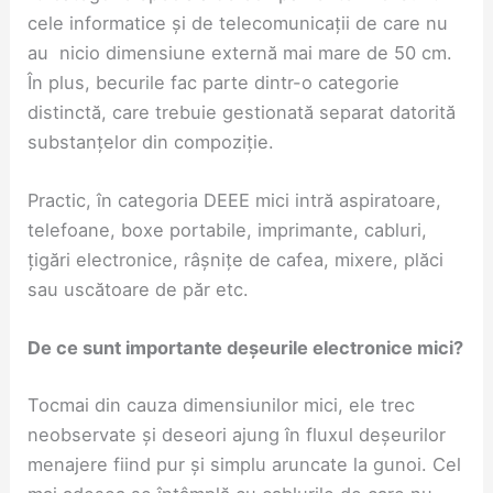
cele informatice și de telecomunicații de care nu
au nicio dimensiune externă mai mare de 50 cm.
În plus, becurile fac parte dintr-o categorie
distinctă, care trebuie gestionată separat datorită
substanțelor din compoziție.
Practic, în categoria DEEE mici intră aspiratoare,
telefoane, boxe portabile, imprimante, cabluri,
țigări electronice, râșnițe de cafea, mixere, plăci
sau uscătoare de păr etc.
De ce sunt importante deșeurile electronice mici?
Tocmai din cauza dimensiunilor mici, ele trec
neobservate și deseori ajung în fluxul deșeurilor
menajere fiind pur și simplu aruncate la gunoi. Cel