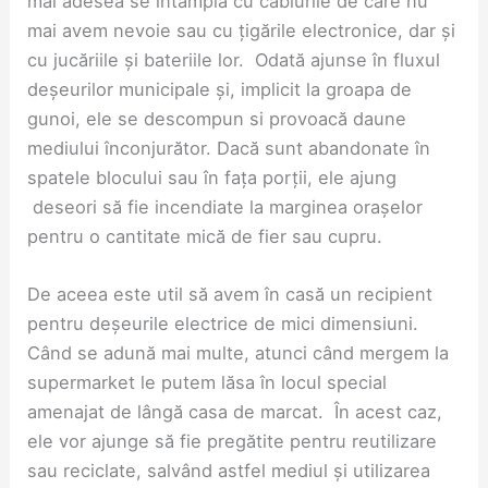
mai adesea se întâmplă cu cablurile de care nu
mai avem nevoie sau cu țigările electronice, dar și
cu jucăriile și bateriile lor. Odată ajunse în fluxul
deșeurilor municipale și, implicit la groapa de
gunoi, ele se descompun si provoacă daune
mediului înconjurător. Dacă sunt abandonate în
spatele blocului sau în fața porții, ele ajung
deseori să fie incendiate la marginea orașelor
pentru o cantitate mică de fier sau cupru.
De aceea este util să avem în casă un recipient
pentru deșeurile electrice de mici dimensiuni.
Când se adună mai multe, atunci când mergem la
supermarket le putem lăsa în locul special
amenajat de lângă casa de marcat. În acest caz,
ele vor ajunge să fie pregătite pentru reutilizare
sau reciclate, salvând astfel mediul și utilizarea