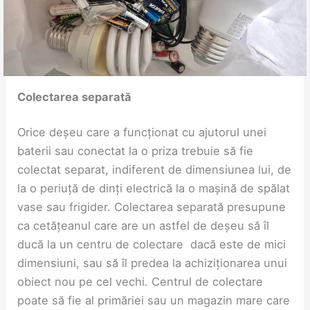
Colectarea separată
Orice deșeu care a funcționat cu ajutorul unei
baterii sau conectat la o priza trebuie să fie
colectat separat, indiferent de dimensiunea lui, de
la o periuță de dinți electrică la o mașină de spălat
vase sau frigider. Colectarea separată presupune
ca cetățeanul care are un astfel de deșeu să îl
ducă la un centru de colectare dacă este de mici
dimensiuni, sau să îl predea la achiziționarea unui
obiect nou pe cel vechi. Centrul de colectare
poate să fie al primăriei sau un magazin mare care