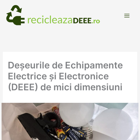
Skip
to
content
Deșeurile de Echipamente
Electrice și Electronice
(DEEE) de mici dimensiuni